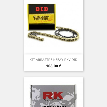
KIT ARRASTRE KEEAY RKV DID
Precio
108,00 €