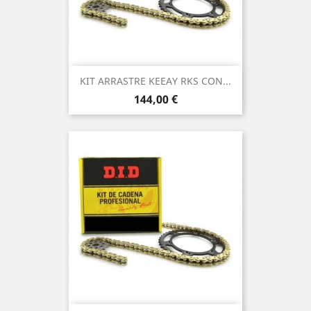
KIT ARRASTRE KEEAY RKS CON...
Precio
144,00 €