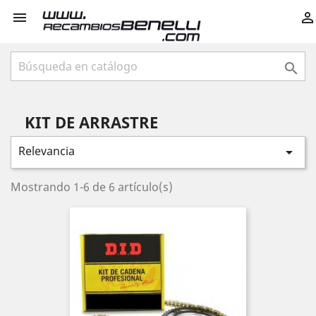



KIT DE ARRASTRE
Relevancia

Mostrando 1-6 de 6 artículo(s)