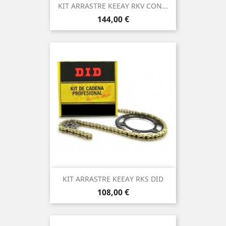
KIT ARRASTRE KEEAY RKV CON...
Precio
144,00 €
KIT ARRASTRE KEEAY RKS DID
Precio
108,00 €