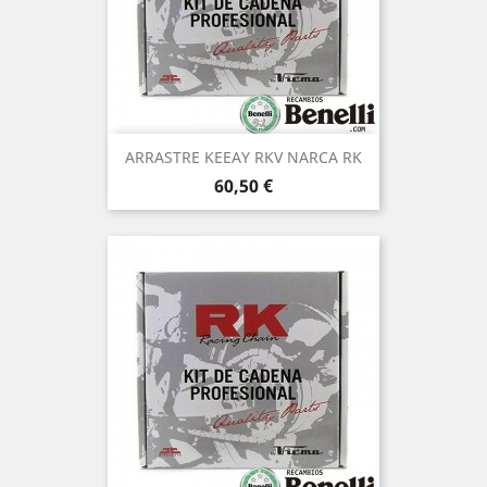
ARRASTRE KEEAY RKV NARCA RK
Precio
60,50 €