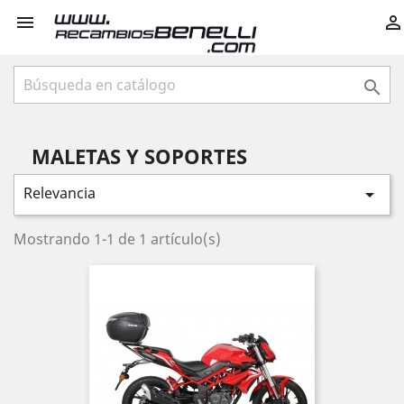



MALETAS Y SOPORTES
Relevancia

Mostrando 1-1 de 1 artículo(s)